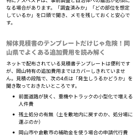
特にアスベストは、事前調査と自治体への届出が必須に
なる場合があります。「調査済みか」「どの部位を想定
しているか」を口頭で聞き、メモを残しておくと安心で
す。
解体見積書のテンプレートだけじゃ危険！岡
山県でよくある追加費用を読み解く
ネットで配布されている見積書テンプレートは便利です
が、岡山特有の追加費用まではカバーしきれていませ
ん。見積の段階で、次の4点は「発生しうるかどうか」を
聞き取っておきたいところです。
前面道路が狭く、重機やトラックの小型化で増える
人件費
残土処分の有無（土を敷地内に戻すのか、処分場に
運ぶのか）
岡山市や倉敷市の補助金を使う場合の申請代行費