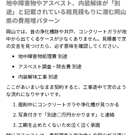
地中障害物やアスベスト、内装解体が「別
途」と記載されている相見積もりに潜む岡山
県の費用増パターン
岡山では、昔の浄化槽跡や井戸、コンクリートガラが地
中から出てくるケースが少なくありません。見積書で次
の文言を見つけたら、必ず意味を確認してください。
地中障害物処理費 別途
アスベスト調査・除去費 別途
内装解体工事 別途
ここがあいまいなまま契約すると、工事途中で次のよう
な流れになりやすいです。
掘削中にコンクリートガラや浄化槽が見つかる
写真付きで「別途○万円かかります」と連絡
工期を止めたくないため泣く泣く承諾