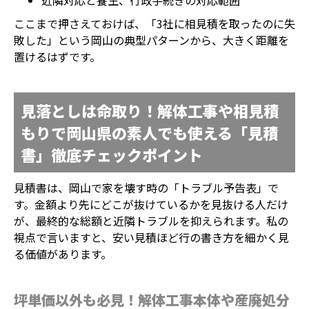
近隣対応と養生、行政手続きの対応範囲
ここまで押さえておけば、「3社に相見積を取ったのに失
敗した」という岡山の典型パターンから、大きく距離を
置けるはずです。
見落としは命取り！解体工事や相見積
もりで岡山県の素人でも使える「見積
書」徹底チェックポイント
見積書は、岡山で家を壊す時の「トラブル予告表」で
す。金額より先にどこが抜けているかを見抜ける人だけ
が、最終的な総額と近隣トラブルを抑えられます。私の
視点で言いますと、安い見積ほど行の書き方を細かく見
る価値があります。
坪単価以外も必見！解体工事本体や産廃処分