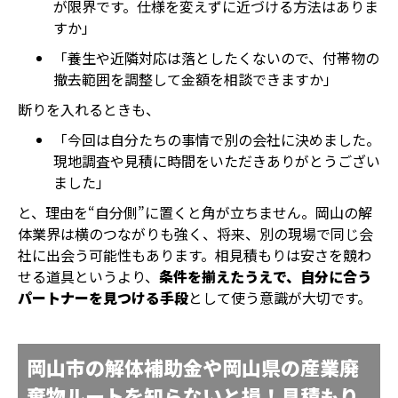
が限界です。仕様を変えずに近づける方法はありま
すか」
「養生や近隣対応は落としたくないので、付帯物の
撤去範囲を調整して金額を相談できますか」
断りを入れるときも、
「今回は自分たちの事情で別の会社に決めました。
現地調査や見積に時間をいただきありがとうござい
ました」
と、理由を“自分側”に置くと角が立ちません。岡山の解
体業界は横のつながりも強く、将来、別の現場で同じ会
社に出会う可能性もあります。相見積もりは安さを競わ
せる道具というより、
条件を揃えたうえで、自分に合う
パートナーを見つける手段
として使う意識が大切です。
岡山市の解体補助金や岡山県の産業廃
棄物ルートを知らないと損！見積もり