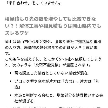
「条件合わせ」をしていません。
相見積もり先の数を増やしても比較できな
い？！解体工事や相見積もりは岡山県内でも
ズレるワケ
岡山は岡山市中心部と郊外、倉敷や総社で道路幅や重機
の入り方、廃棄物の処分場までの距離が大きく違いま
す。
この条件を揃えずに、とにかく5〜6社へ依頼してしまう
と、次のような「比較不能見積」が量産されます。
現地調査した業者としていない業者が混在
ブロック塀や庭木が片方は「含む」、片方は「別
途」
木造と判断する会社と、増築部分を鉄骨扱いする会
社が混ざる