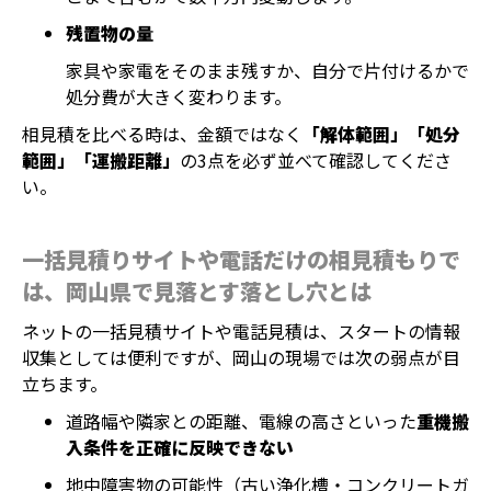
残置物の量
家具や家電をそのまま残すか、自分で片付けるかで
処分費が大きく変わります。
相見積を比べる時は、金額ではなく
「解体範囲」「処分
範囲」「運搬距離」
の3点を必ず並べて確認してくださ
い。
一括見積りサイトや電話だけの相見積もりで
は、岡山県で見落とす落とし穴とは
ネットの一括見積サイトや電話見積は、スタートの情報
収集としては便利ですが、岡山の現場では次の弱点が目
立ちます。
道路幅や隣家との距離、電線の高さといった
重機搬
入条件を正確に反映できない
地中障害物の可能性（古い浄化槽・コンクリートガ