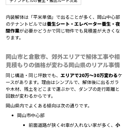
テナントビルの養生・搬出ルート次第
内装解体は「平米単価」で出ることが多く、岡山中心部
のテナントビルでは
養生シート・エレベーター養生・夜
間作業
が必要かどうかで同じ物件でも見積差が大きくな
ります。
岡山市と倉敷市、郊外エリアで解体工事や相
見積もりの価格が変わる岡山県のリアル事情
同じ構造・同じ坪数でも、
エリアで20万～30万変わる
ケ
ースがあります。理由はシンプルで、解体後に出るガラ
や木材、残土をどこまで運ぶかで、ダンプの走行距離と
回数が変わるからです。
岡山県内でよくある傾向は次の通りです。
岡山市中心部
前面道路が狭く4t車が入れない家が多く、
小