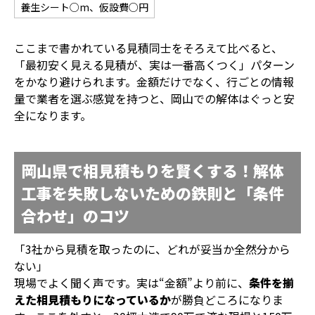
養生シート○m、仮設費○円
ここまで書かれている見積同士をそろえて比べると、
「最初安く見える見積が、実は一番高くつく」パターン
をかなり避けられます。金額だけでなく、行ごとの情報
量で業者を選ぶ感覚を持つと、岡山での解体はぐっと安
全になります。
岡山県で相見積もりを賢くする！解体
工事を失敗しないための鉄則と「条件
合わせ」のコツ
「3社から見積を取ったのに、どれが妥当か全然分から
ない」
現場でよく聞く声です。実は“金額”より前に、
条件を揃
えた相見積もりになっているか
が勝負どころになりま