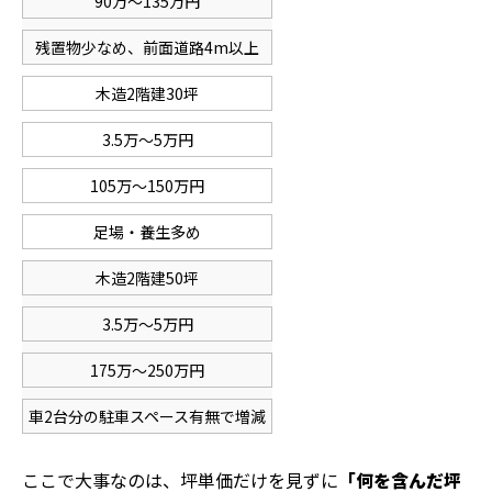
90万～135万円
残置物少なめ、前面道路4m以上
木造2階建30坪
3.5万～5万円
105万～150万円
足場・養生多め
木造2階建50坪
3.5万～5万円
175万～250万円
車2台分の駐車スペース有無で増減
ここで大事なのは、坪単価だけを見ずに
「何を含んだ坪