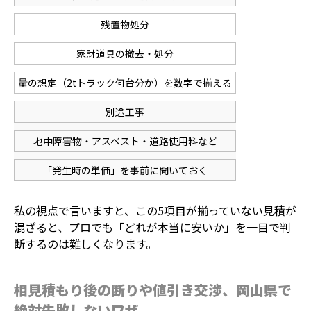
残置物処分
家財道具の撤去・処分
量の想定（2tトラック何台分か）を数字で揃える
別途工事
地中障害物・アスベスト・道路使用料など
「発生時の単価」を事前に聞いておく
私の視点で言いますと、この5項目が揃っていない見積が
混ざると、プロでも「どれが本当に安いか」を一目で判
断するのは難しくなります。
相見積もり後の断りや値引き交渉、岡山県で
絶対失敗しないワザ