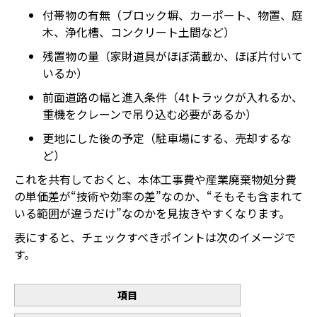
付帯物の有無（ブロック塀、カーポート、物置、庭
木、浄化槽、コンクリート土間など）
残置物の量（家財道具がほぼ満載か、ほぼ片付いて
いるか）
前面道路の幅と進入条件（4tトラックが入れるか、
重機をクレーンで吊り込む必要があるか）
更地にした後の予定（駐車場にする、売却するな
ど）
これを共有しておくと、本体工事費や産業廃棄物処分費
の単価差が“技術や効率の差”なのか、“そもそも含まれて
いる範囲が違うだけ”なのかを見抜きやすくなります。
表にすると、チェックすべきポイントは次のイメージで
す。
項目