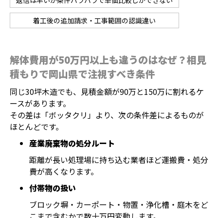
返信は早いが条件バラバラで単価比較しかできない
着工後の追加請求・工事範囲の認識違い
解体費用が50万円以上も違うのはなぜ？相見
積もりで岡山県で注視すべき条件
同じ30坪木造でも、見積金額が90万と150万に割れるケ
ースがあります。
その差は「ボッタクリ」より、次の条件差によるものが
ほとんどです。
産業廃棄物の処分ルート
距離が長い処理場に持ち込む業者ほど運搬費・処分
費が高くなります。
付帯物の扱い
ブロック塀・カーポート・物置・浄化槽・庭木をど
こまで含むかで数十万円変動します。