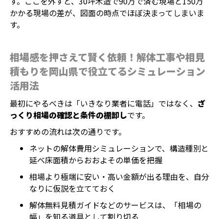
す。ここを外すと、30坪木造で90万で済む現場と150万
かかる現場の差が、図面の時点でほぼ決まってしまいま
す。
相場感を押さえて賢く依頼！解体工事や相見
積もりを岡山県で役立てるシミュレーション
活用法
最初にやるべきは「いきなり業者に電話」ではなく、
ざ
っくり相場の確認と条件の棚卸し
です。
おすすめの流れは次の通りです。
ネットの解体費用シミュレーションで、構造種別と
延べ床面積からおおよその単価を把握
相場より極端に安い・高い金額が出る理由を、自分
なりに仮説を立てておく
解体無料見積ガイドなどのサービスは、「相場の
幅」を知る道具として割り切る