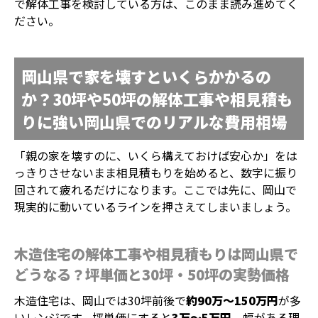
で解体工事を検討している方は、このまま読み進めてく
ださい。
岡山県で家を壊すといくらかかるの
か？30坪や50坪の解体工事や相見積も
りに強い岡山県でのリアルな費用相場
「親の家を壊すのに、いくら構えておけば安心か」をは
っきりさせないまま相見積もりを始めると、数字に振り
回されて疲れるだけになります。ここでは先に、岡山で
現実的に動いているラインを押さえてしまいましょう。
木造住宅の解体工事や相見積もりは岡山県で
どうなる？坪単価と30坪・50坪の実勢価格
木造住宅は、岡山では30坪前後で
約90万～150万円
が多
いレンジです。坪単価にすると
3万～5万円
。幅がある理