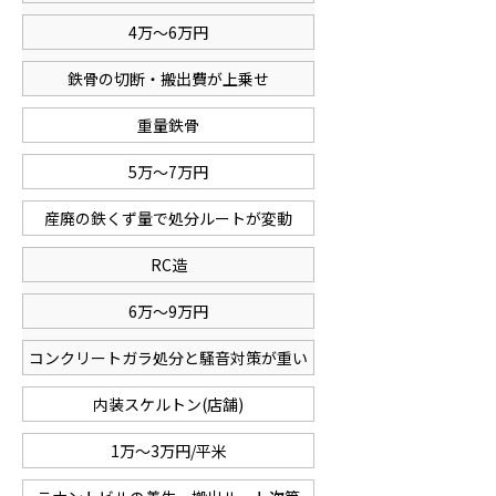
4万～6万円
鉄骨の切断・搬出費が上乗せ
重量鉄骨
5万～7万円
産廃の鉄くず量で処分ルートが変動
RC造
6万～9万円
コンクリートガラ処分と騒音対策が重い
内装スケルトン(店舗)
1万～3万円/平米