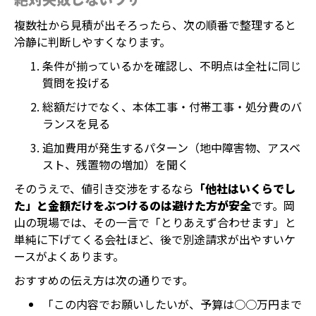
複数社から見積が出そろったら、次の順番で整理すると
冷静に判断しやすくなります。
条件が揃っているかを確認し、不明点は全社に同じ
質問を投げる
総額だけでなく、本体工事・付帯工事・処分費のバ
ランスを見る
追加費用が発生するパターン（地中障害物、アスベ
スト、残置物の増加）を聞く
そのうえで、値引き交渉をするなら
「他社はいくらでし
た」と金額だけをぶつけるのは避けた方が安全
です。岡
山の現場では、その一言で「とりあえず合わせます」と
単純に下げてくる会社ほど、後で別途請求が出やすいケ
ースがよくあります。
おすすめの伝え方は次の通りです。
「この内容でお願いしたいが、予算は○○万円まで