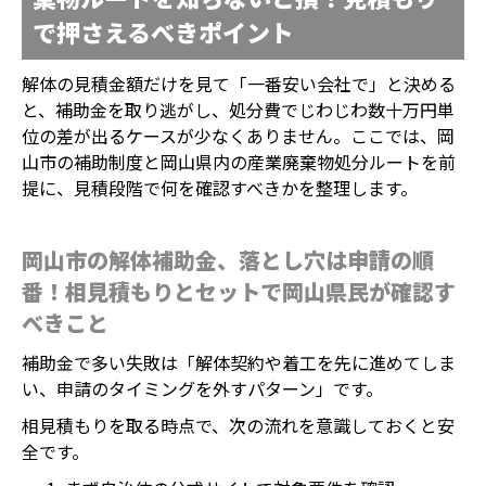
で押さえるべきポイント
解体の見積金額だけを見て「一番安い会社で」と決める
と、補助金を取り逃がし、処分費でじわじわ数十万円単
位の差が出るケースが少なくありません。ここでは、岡
山市の補助制度と岡山県内の産業廃棄物処分ルートを前
提に、見積段階で何を確認すべきかを整理します。
岡山市の解体補助金、落とし穴は申請の順
番！相見積もりとセットで岡山県民が確認す
べきこと
補助金で多い失敗は「解体契約や着工を先に進めてしま
い、申請のタイミングを外すパターン」です。
相見積もりを取る時点で、次の流れを意識しておくと安
全です。
ホーム
電話
メール
マップ