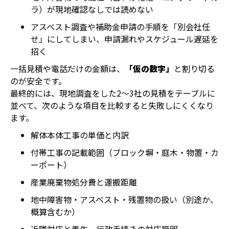
ラ）が現地確認なしでは読めない
アスベスト調査や補助金申請の手順を「別会社任
せ」にしてしまい、申請漏れやスケジュール遅延を
招く
一括見積や電話だけの金額は、
「仮の数字」
と割り切る
のが安全です。
最終的には、現地調査をした2〜3社の見積をテーブルに
並べて、次のような項目を比較すると失敗しにくくなり
ます。
解体本体工事の単価と内訳
付帯工事の記載範囲（ブロック塀・庭木・物置・カ
ーポート）
産業廃棄物処分費と運搬距離
地中障害物・アスベスト・残置物の扱い（別途か、
概算含むか）