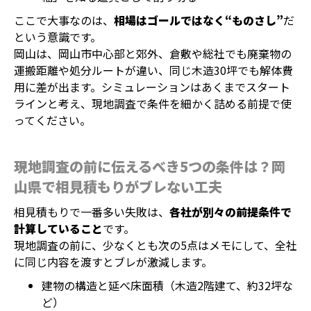
ここで大事なのは、
相場はゴールではなく“ものさし”
だ
という意識です。
岡山は、岡山市中心部と郊外、倉敷や総社でも廃棄物の
運搬距離や処分ルートが違い、同じ木造30坪でも解体費
用に差が出ます。シミュレーションはあくまでスタート
ラインと考え、現地調査で条件を細かく詰める前提で使
ってください。
現地調査の前に伝えるべき5つの条件は？岡
山県で相見積もりがブレない工夫
相見積もりで一番多い失敗は、
各社が別々の前提条件で
計算していること
です。
現地調査の前に、少なくとも次の5点はメモにして、全社
に同じ内容を渡すとブレが激減します。
建物の構造と延べ床面積（木造2階建て、約32坪な
ど）