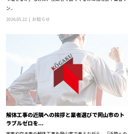
ン...
2026.05.22
お知らせ
解体工事の近隣への挨拶と業者選びで岡山市のト
ラブルゼロを...
実家や空き家の解体工事を岡山市で考えながら、「近隣への