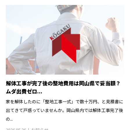
解体工事が完了後の整地費用は岡山県で妥当額？
ムダ出費ゼロ...
家を解体したのに「整地工事一式」で数十万円、と見積書に
出てきて戸惑っていませんか。岡山県内では解体工事完了後
の...
2026.05.26
お知らせ