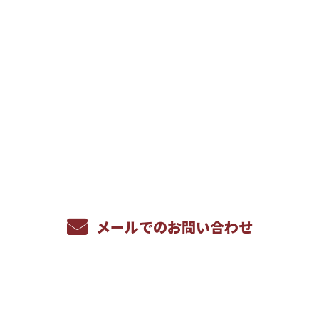
お問い合わせ
お電話でのお問い合わせ
086-269-9600
受付／8：00～17：00 ※営業電話お断り
メールでのお問い合わせ
ホーム