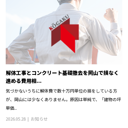
解体工事とコンクリート基礎撤去を岡山で損なく
進める費用相...
気づかないうちに解体費で数十万円単位の損をしている方
が、岡山には少なくありません。原因は単純で、「建物の坪
単価...
2026.05.28
お知らせ