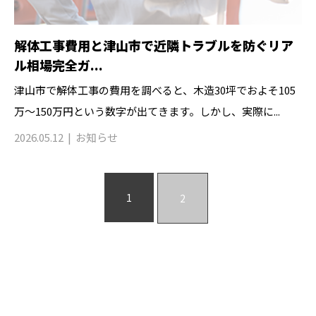
解体工事費用と津山市で近隣トラブルを防ぐリア
ル相場完全ガ...
津山市で解体工事の費用を調べると、木造30坪でおよそ105
万〜150万円という数字が出てきます。しかし、実際に...
2026.05.12
お知らせ
1
2