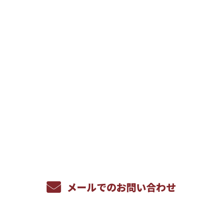
お問い合わせ
お電話でのお問い合わせ
086-269-9600
受付／8：00～17：00 ※営業電話お断り
メールでのお問い合わせ