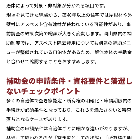
治体によって対象・非対象が分かれる項目です。
現場を見てきた経験から、築40年以上の住宅では屋根材や外
壁材にアスベスト含有建材が使われている可能性があり、事
前調査の結果次第で総額が大きく変動します。岡山県内の補
助制度では、アスベスト除去費用についても別途の補助メニ
ューが整備されている自治体があるため、解体本体の補助金
と合わせて確認することをおすすめします。
補助金の申請条件・資格要件と落選し
ないチェックポイント
多くの自治体で空き家認定・所有権の明確化・申請期限内の
手続きが必須条件となっており、これらを満たさないと審査
落ちとなるケースがあります。
補助金の申請条件は自治体ごとに細かな違いがありますが、
共通して問われるのが「空き家としての状態」「所有権の明