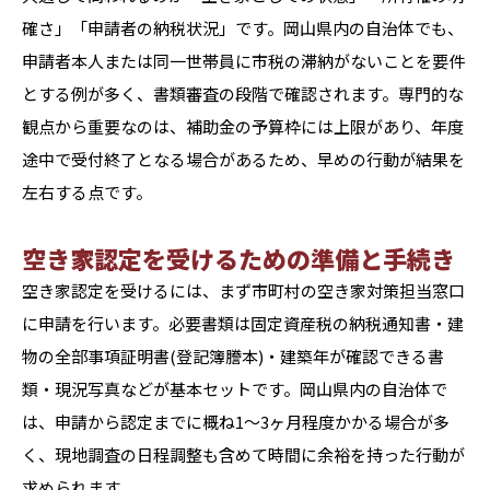
確さ」「申請者の納税状況」です。岡山県内の自治体でも、
申請者本人または同一世帯員に市税の滞納がないことを要件
とする例が多く、書類審査の段階で確認されます。専門的な
観点から重要なのは、補助金の予算枠には上限があり、年度
途中で受付終了となる場合があるため、早めの行動が結果を
左右する点です。
空き家認定を受けるための準備と手続き
空き家認定を受けるには、まず市町村の空き家対策担当窓口
に申請を行います。必要書類は固定資産税の納税通知書・建
物の全部事項証明書(登記簿謄本)・建築年が確認できる書
類・現況写真などが基本セットです。岡山県内の自治体で
は、申請から認定までに概ね1〜3ヶ月程度かかる場合が多
く、現地調査の日程調整も含めて時間に余裕を持った行動が
求められます。