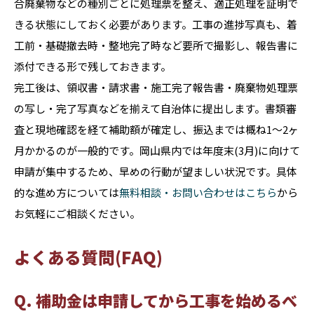
合廃棄物などの種別ごとに処理票を整え、適正処理を証明で
きる状態にしておく必要があります。工事の進捗写真も、着
工前・基礎撤去時・整地完了時など要所で撮影し、報告書に
添付できる形で残しておきます。
完工後は、領収書・請求書・施工完了報告書・廃棄物処理票
の写し・完了写真などを揃えて自治体に提出します。書類審
査と現地確認を経て補助額が確定し、振込までは概ね1〜2ヶ
月かかるのが一般的です。岡山県内では年度末(3月)に向けて
申請が集中するため、早めの行動が望ましい状況です。具体
的な進め方については
無料相談・お問い合わせはこちら
から
お気軽にご相談ください。
よくある質問(FAQ)
Q. 補助金は申請してから工事を始めるべ