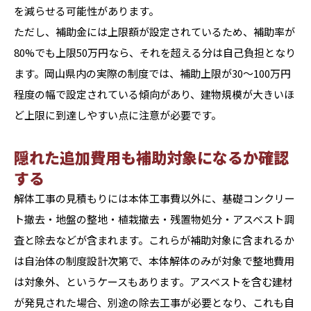
を減らせる可能性があります。
ただし、補助金には上限額が設定されているため、補助率が
80%でも上限50万円なら、それを超える分は自己負担となり
ます。岡山県内の実際の制度では、補助上限が30〜100万円
程度の幅で設定されている傾向があり、建物規模が大きいほ
ど上限に到達しやすい点に注意が必要です。
隠れた追加費用も補助対象になるか確認
する
解体工事の見積もりには本体工事費以外に、基礎コンクリー
ト撤去・地盤の整地・植栽撤去・残置物処分・アスベスト調
査と除去などが含まれます。これらが補助対象に含まれるか
は自治体の制度設計次第で、本体解体のみが対象で整地費用
は対象外、というケースもあります。アスベストを含む建材
が発見された場合、別途の除去工事が必要となり、これも自