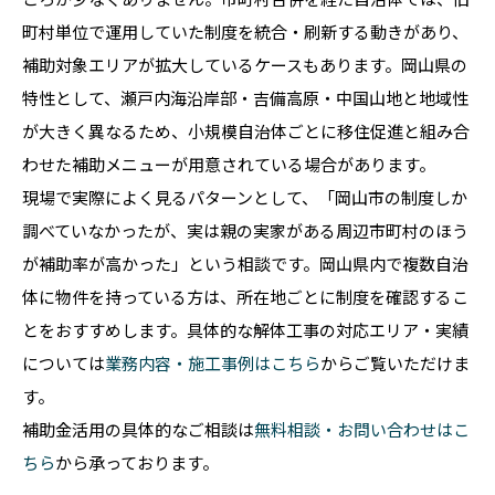
町村単位で運用していた制度を統合・刷新する動きがあり、
補助対象エリアが拡大しているケースもあります。岡山県の
特性として、瀬戸内海沿岸部・吉備高原・中国山地と地域性
が大きく異なるため、小規模自治体ごとに移住促進と組み合
わせた補助メニューが用意されている場合があります。
現場で実際によく見るパターンとして、「岡山市の制度しか
調べていなかったが、実は親の実家がある周辺市町村のほう
が補助率が高かった」という相談です。岡山県内で複数自治
体に物件を持っている方は、所在地ごとに制度を確認するこ
とをおすすめします。具体的な解体工事の対応エリア・実績
については
業務内容・施工事例はこちら
からご覧いただけま
す。
補助金活用の具体的なご相談は
無料相談・お問い合わせはこ
ちら
から承っております。