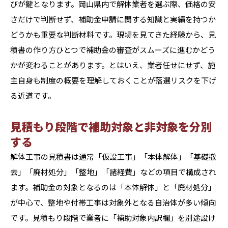
びが鍵となります。岡山県内で解体業者を選ぶ際、価格の安
さだけで判断せず、補助金申請に関する知識と実績を持つか
どうかも重要な判断材料です。現場を見てきた経験から、見
積書の作り方ひとつで補助金の審査がスムーズに進むかどう
かが変わることがあります。とはいえ、業者任せにせず、施
主自身も制度の概要を理解しておくことが落選リスクを下げ
る近道です。
見積もり段階で補助対象と非対象を分別
する
解体工事の見積書は通常「仮設工事」「本体解体」「基礎撤
去」「廃材処分」「整地」「諸経費」などの項目で構成され
ます。補助金の対象となるのは「本体解体」と「廃材処分」
が中心で、整地や付帯工事は対象外となる自治体が多い傾向
です。見積もり段階で業者に「補助対象内訳欄」を別途設け