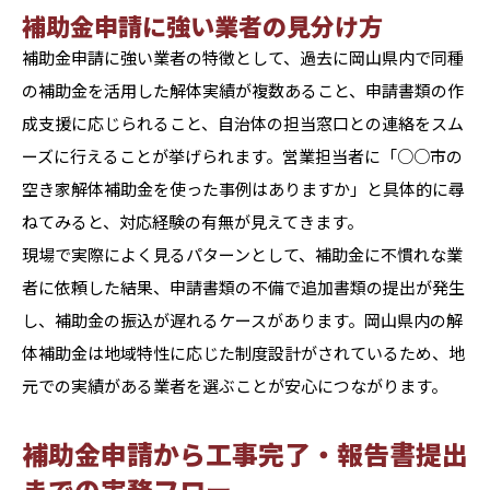
補助金申請に強い業者の見分け方
補助金申請に強い業者の特徴として、過去に岡山県内で同種
の補助金を活用した解体実績が複数あること、申請書類の作
成支援に応じられること、自治体の担当窓口との連絡をスム
ーズに行えることが挙げられます。営業担当者に「○○市の
空き家解体補助金を使った事例はありますか」と具体的に尋
ねてみると、対応経験の有無が見えてきます。
現場で実際によく見るパターンとして、補助金に不慣れな業
者に依頼した結果、申請書類の不備で追加書類の提出が発生
し、補助金の振込が遅れるケースがあります。岡山県内の解
体補助金は地域特性に応じた制度設計がされているため、地
元での実績がある業者を選ぶことが安心につながります。
補助金申請から工事完了・報告書提出
までの実務フロー