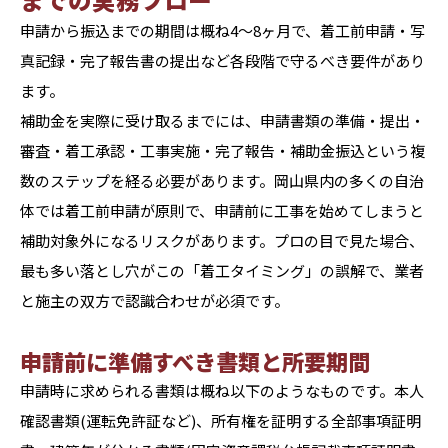
申請から振込までの期間は概ね4〜8ヶ月で、着工前申請・写
真記録・完了報告書の提出など各段階で守るべき要件があり
ます。
補助金を実際に受け取るまでには、申請書類の準備・提出・
審査・着工承認・工事実施・完了報告・補助金振込という複
数のステップを経る必要があります。岡山県内の多くの自治
体では着工前申請が原則で、申請前に工事を始めてしまうと
補助対象外になるリスクがあります。プロの目で見た場合、
最も多い落とし穴がこの「着工タイミング」の誤解で、業者
と施主の双方で認識合わせが必須です。
申請前に準備すべき書類と所要期間
申請時に求められる書類は概ね以下のようなものです。本人
確認書類(運転免許証など)、所有権を証明する全部事項証明