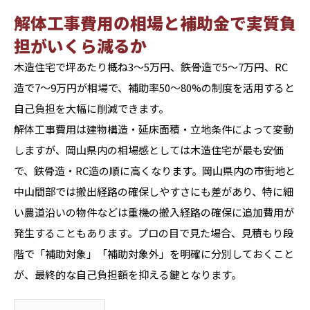
解体工事費用の相場と補助金で実質負
担がいくら減るか
木造住宅で坪あたり概ね3〜5万円、鉄骨造で5〜7万円、RC
造で7〜9万円が相場で、補助率50〜80%の制度を活用すると
自己負担を大幅に削減できます。
解体工事費用は建物構造・延床面積・立地条件によって変動
しますが、岡山県内の相場感としては木造住宅が最も安価
で、鉄骨造・RC造の順に高くなります。岡山県内の市街地と
中山間部では搬出経路の確保しやすさにも差があり、特に細
い農道沿いの物件などは重機の搬入経路の確保に追加費用が
発生することもあります。プロの目で見た場合、見積もり段
階で「補助対象」「補助対象外」を明確に分別しておくこと
が、最終的な自己負担額を抑える鍵となります。