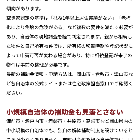
傾向があります。
空き家認定の基準は「概ね1年以上居住実績がない」「老朽
化により倒壊の危険がある」など複数の要件を満たす必要が
あり、自治体の現地調査を経て判定されます。親から相続し
た物件と自己所有物件では、所有権の移転時期や登記状況に
よって申請可否が変わる場合があり、特に相続登記が未了の
物件は事前の整理が必要です。
最新の補助金情報・申請方法は、岡山市・倉敷市・津山市な
ど各自治体の公式サイトまたは住宅政策担当窓口でご確認く
ださい。
小規模自治体の補助金も見落とさない
備前市・瀬戸内市・赤磐市・井原市・高梁市など岡山県内の
中小規模の自治体でも、独自の解体補助制度を設けていると
ころが少なくありません。市町村合併を経た自治体では、旧