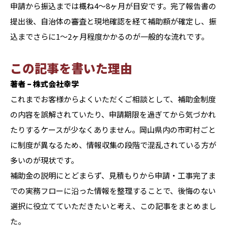
申請から振込までは概ね4〜8ヶ月が目安です。完了報告書の
提出後、自治体の審査と現地確認を経て補助額が確定し、振
込までさらに1〜2ヶ月程度かかるのが一般的な流れです。
この記事を書いた理由
著者 – 株式会社幸学
これまでお客様からよくいただくご相談として、補助金制度
の内容を誤解されていたり、申請期限を過ぎてから気づかれ
たりするケースが少なくありません。岡山県内の市町村ごと
に制度が異なるため、情報収集の段階で混乱されている方が
多いのが現状です。
補助金の説明にとどまらず、見積もりから申請・工事完了ま
での実務フローに沿った情報を整理することで、後悔のない
選択に役立てていただきたいと考え、この記事をまとめまし
た。