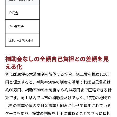
RC造
7〜9万円
210〜270万円
補助金なしの全額自己負担との差額を見
える化
例えば30坪の木造住宅を解体する場合、総工費を概ね120万
円と仮定すると、補助率50%の制度を活用すれば自己負担は
約60万円、補助率80%の制度なら約24万円まで圧縮できる計
算です。岡山県内では市の補助金だけでなく、特定の地域で
は県の事業や国の交付金事業と組み合わせて運用されている
ケースもあり、複数の制度を上手に重ねることでさらに負担