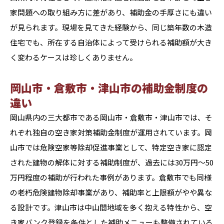
家問題への取り組み方に差があり、補助金の手厚さにも違い
が見られます。現場を見てきた経験から、同じ築年数の木造
住宅でも、所在する自治体によって受けられる補助額が大き
く変わるケースは珍しくありません。
岡山市・倉敷市・津山市の補助金制度の
違い
岡山県内の三大都市である岡山市・倉敷市・津山市では、そ
れぞれ独自の空き家対策補助金制度が運用されています。岡
山市では危険空家等除却促進事業として、特定空き家に認定
された建物の解体に対する補助制度が、過去には30万円〜50
万円程度の補助が行われた事例があります。倉敷市でも同様
の老朽危険建物除却事業があり、補助率と上限額がやや異な
る設計です。津山市は中山間地域を多く抱える特性から、空
き家バンク登録を条件とした補助メニューも整備されている