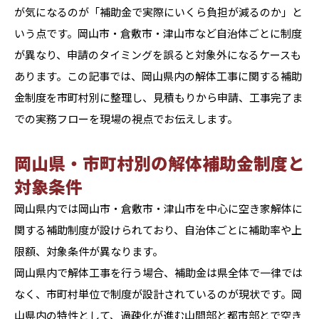
が気になるのが「補助金で実際にいくら負担が減るのか」と
いう点です。岡山市・倉敷市・津山市など自治体ごとに制度
が異なり、申請のタイミングを誤ると対象外になるケースも
あります。この記事では、岡山県内の解体工事に関する補助
金制度を市町村別に整理し、見積もりから申請、工事完了ま
での実務フローを現場の視点でお伝えします。
岡山県・市町村別の解体補助金制度と
対象条件
岡山県内では岡山市・倉敷市・津山市を中心に空き家解体に
関する補助制度が設けられており、自治体ごとに補助率や上
限額、対象条件が異なります。
岡山県内で解体工事を行う場合、補助金は県全体で一律では
なく、市町村単位で制度が設計されているのが現状です。岡
山県内の特性として、過疎化が進む山間部と都市部とで空き