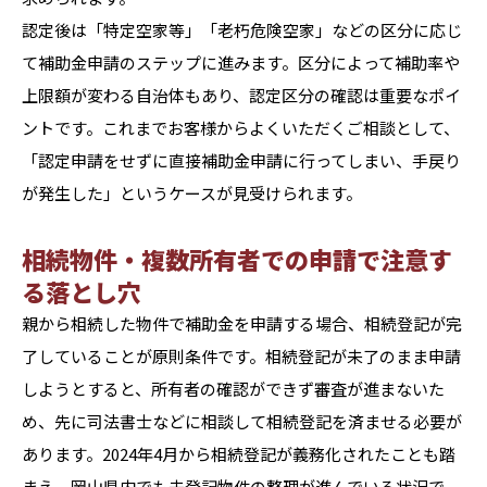
認定後は「特定空家等」「老朽危険空家」などの区分に応じ
て補助金申請のステップに進みます。区分によって補助率や
上限額が変わる自治体もあり、認定区分の確認は重要なポイ
ントです。これまでお客様からよくいただくご相談として、
「認定申請をせずに直接補助金申請に行ってしまい、手戻り
が発生した」というケースが見受けられます。
相続物件・複数所有者での申請で注意す
る落とし穴
親から相続した物件で補助金を申請する場合、相続登記が完
了していることが原則条件です。相続登記が未了のまま申請
しようとすると、所有者の確認ができず審査が進まないた
め、先に司法書士などに相談して相続登記を済ませる必要が
あります。2024年4月から相続登記が義務化されたことも踏
まえ、岡山県内でも未登記物件の整理が進んでいる状況で