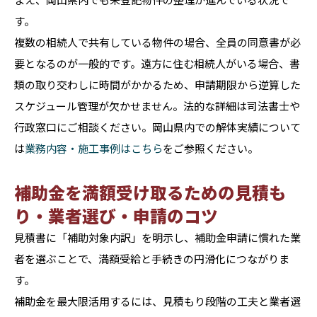
す。
複数の相続人で共有している物件の場合、全員の同意書が必
要となるのが一般的です。遠方に住む相続人がいる場合、書
類の取り交わしに時間がかかるため、申請期限から逆算した
スケジュール管理が欠かせません。法的な詳細は司法書士や
行政窓口にご相談ください。岡山県内での解体実績について
は
業務内容・施工事例はこちら
をご参照ください。
補助金を満額受け取るための見積も
り・業者選び・申請のコツ
見積書に「補助対象内訳」を明示し、補助金申請に慣れた業
者を選ぶことで、満額受給と手続きの円滑化につながりま
す。
補助金を最大限活用するには、見積もり段階の工夫と業者選