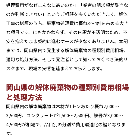
処理費用がなぜこんなに高いのか」「業者の請求額が妥当な
のか判断できない」というご相談を多くいただきます。解体
工事の総額のうち、廃棄物処理費は概ね3〜4割を占める大き
な項目です。にもかかわらず、その内訳が不透明なため、不
安を抱えたまま契約に進むケースが少なくありません。本記
事では、岡山県内で発生する解体廃棄物の種類別費用相場、
適切な処分方法、そして発注者として知っておくべき法的リ
スクまで、現場の実情を踏まえてお伝えします。
岡山県の解体廃棄物の種類別費用相場
と処理方法
岡山県内の解体廃棄物は木材が1トンあたり概ね2,000〜
3,500円、コンクリートが1,500〜2,500円、鉄骨が3,000〜
4,500円が相場で、品目別の分別が費用最適化の鍵となりま
す。