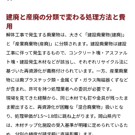
建廃と産廃の分類で変わる処理方法と費
用
解体工事で発生する廃棄物は、大きく「建設廃棄物(建廃)」
と「産業廃棄物(産廃)」に分類されます。建設廃棄物は建設
工事に伴って発生するもので、コンクリート塊・アスファル
ト塊・建設発生木材などが該当し、それぞれリサイクル法に
基づいた再資源化が義務付けられています。一方、産業廃棄
物には廃プラスチック類・金属くず・ガラス陶磁器くずなど
が含まれ、許可を持つ処理業者への委託が必要です。
現場を見てきた経験から、同じ木材でも釘や金具が残ったま
ま搬出すると、再資源化が困難な「混合廃棄物」扱いとな
り、処理単価が1.5〜1.8倍に跳ね上がります。岡山県内で
は、木材チップ化施設の受入基準が明確に定められているた
め、分別の精度が請求額に直接影響します。