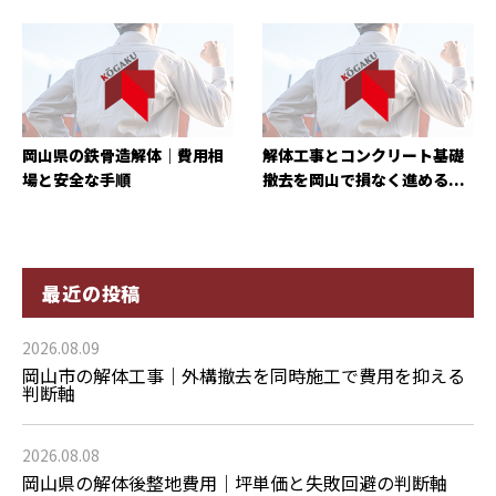
岡山県の鉄骨造解体｜費用相
解体工事とコンクリート基礎
場と安全な手順
撤去を岡山で損なく進める...
最近の投稿
2026.08.09
岡山市の解体工事｜外構撤去を同時施工で費用を抑える
判断軸
2026.08.08
岡山県の解体後整地費用｜坪単価と失敗回避の判断軸