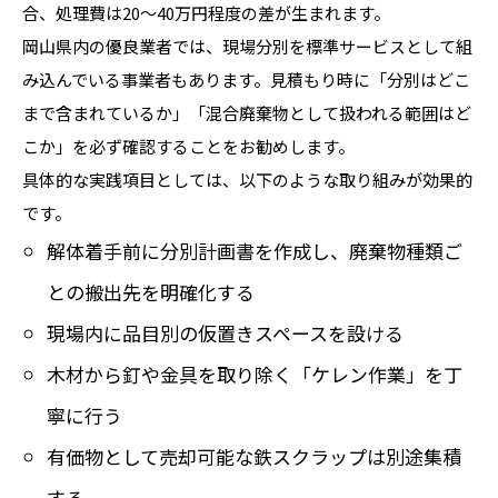
合、処理費は20〜40万円程度の差が生まれます。
岡山県内の優良業者では、現場分別を標準サービスとして組
み込んでいる事業者もあります。見積もり時に「分別はどこ
まで含まれているか」「混合廃棄物として扱われる範囲はど
こか」を必ず確認することをお勧めします。
具体的な実践項目としては、以下のような取り組みが効果的
です。
解体着手前に分別計画書を作成し、廃棄物種類ご
との搬出先を明確化する
現場内に品目別の仮置きスペースを設ける
木材から釘や金具を取り除く「ケレン作業」を丁
寧に行う
有価物として売却可能な鉄スクラップは別途集積
する