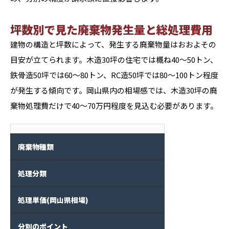
坪数別で見た廃棄物発生量と総処理費用
建物の構造と坪数によって、発生する廃棄物量はおおよその
目安が立てられます。木造30坪の住宅では概ね40〜50トン、
鉄骨造50坪では60〜80トン、RC造50坪では80〜100トン程度
が発生する傾向です。岡山県内の相場感では、木造30坪の廃
棄物処理費だけで40〜70万円程度を見込む必要があります。
廃棄物種類
処理分類
処理単価(岡山県相場)
分別のポイント