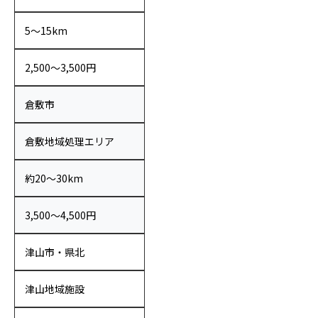
5〜15km
2,500〜3,500円
倉敷市
倉敷地域処理エリア
約20〜30km
3,500〜4,500円
津山市・県北
津山地域施設