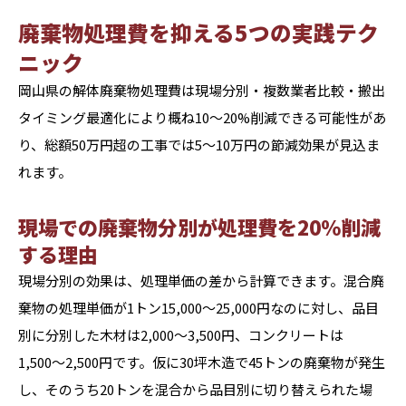
廃棄物処理費を抑える5つの実践テク
ニック
岡山県の解体廃棄物処理費は現場分別・複数業者比較・搬出
タイミング最適化により概ね10〜20%削減できる可能性があ
り、総額50万円超の工事では5〜10万円の節減効果が見込ま
れます。
現場での廃棄物分別が処理費を20%削減
する理由
現場分別の効果は、処理単価の差から計算できます。混合廃
棄物の処理単価が1トン15,000〜25,000円なのに対し、品目
別に分別した木材は2,000〜3,500円、コンクリートは
1,500〜2,500円です。仮に30坪木造で45トンの廃棄物が発生
し、そのうち20トンを混合から品目別に切り替えられた場