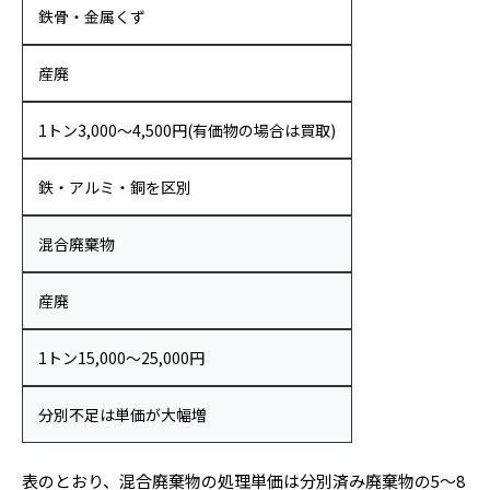
鉄骨・金属くず
産廃
1トン3,000〜4,500円(有価物の場合は買取)
鉄・アルミ・銅を区別
混合廃棄物
産廃
1トン15,000〜25,000円
分別不足は単価が大幅増
表のとおり、混合廃棄物の処理単価は分別済み廃棄物の5〜8