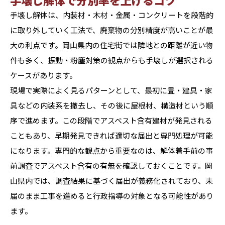
手壊し解体で分別率を上げるコツ
手壊し解体は、内装材・木材・金属・コンクリートを段階的
に取り外していく工法で、廃棄物の分別精度が高いことが最
大の利点です。岡山県内の住宅街では隣地との距離が近い物
件も多く、振動・粉塵対策の観点からも手壊しが選択される
ケースがあります。
現場で実際によく見るパターンとして、最初に畳・建具・家
具などの内装系を撤去し、その後に屋根材、構造材という順
序で進めます。この段階でアスベスト含有建材が発見される
こともあり、早期発見できれば適切な届出と専門処理が可能
になります。専門的な観点から重要なのは、解体着手前の事
前調査でアスベスト含有の有無を確認しておくことです。岡
山県内では、調査結果に基づく届出が義務化されており、未
届のまま工事を進めると行政指導の対象となる可能性があり
ます。