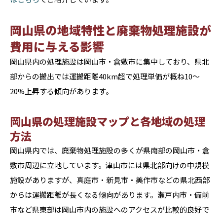
岡山県の地域特性と廃棄物処理施設が
費用に与える影響
岡山県内の処理施設は岡山市・倉敷市に集中しており、県北
部からの搬出では運搬距離40km超で処理単価が概ね10〜
20%上昇する傾向があります。
岡山県の処理施設マップと各地域の処理
方法
岡山県内では、廃棄物処理施設の多くが県南部の岡山市・倉
敷市周辺に立地しています。津山市には県北部向けの中規模
施設がありますが、真庭市・新見市・美作市などの県北西部
からは運搬距離が長くなる傾向があります。瀬戸内市・備前
市など県東部は岡山市内の施設へのアクセスが比較的良好で