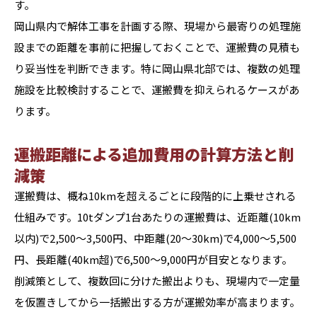
す。
岡山県内で解体工事を計画する際、現場から最寄りの処理施
設までの距離を事前に把握しておくことで、運搬費の見積も
り妥当性を判断できます。特に岡山県北部では、複数の処理
施設を比較検討することで、運搬費を抑えられるケースがあ
ります。
運搬距離による追加費用の計算方法と削
減策
運搬費は、概ね10kmを超えるごとに段階的に上乗せされる
仕組みです。10tダンプ1台あたりの運搬費は、近距離(10km
以内)で2,500〜3,500円、中距離(20〜30km)で4,000〜5,500
円、長距離(40km超)で6,500〜9,000円が目安となります。
削減策として、複数回に分けた搬出よりも、現場内で一定量
を仮置きしてから一括搬出する方が運搬効率が高まります。