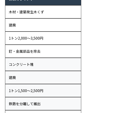
木材・建築発生木くず
建廃
1トン2,000〜3,500円
釘・金属部品を除去
コンクリート塊
建廃
1トン1,500〜2,500円
鉄筋を分離して搬出