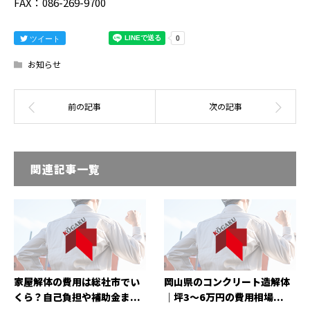
FAX：086-269-9700
ツイート
お知らせ
関連記事一覧
家屋解体の費用は総社市でい
岡山県のコンクリート造解体
くら？自己負担や補助金ま...
｜坪3〜6万円の費用相場...