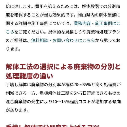
倍に達します。費用を抑えるためには、解体段階での分別精
度を確保することが最も効果的です。岡山県内の解体業務に
関する詳細や施工事例については、
業務内容・施工事例はこ
ちら
をご覧ください。具体的な見積もりや廃棄物処理プラン
のご相談は、
無料相談・お問い合わせはこちら
から承ってお
ります。
解体工法の選択による廃棄物の分別と
処理難度の違い
手壊し解体は廃棄物の分別率が概ね70〜85%と高く処理費が
削減できる一方、重機解体は工期を5〜7日短縮できるものの
混合廃棄物の発生により10〜15%程度コストが増加する傾向
があります。