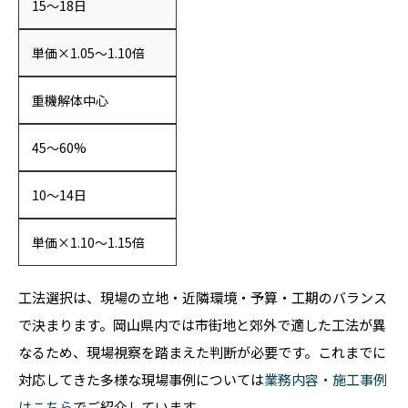
15〜18日
単価×1.05〜1.10倍
重機解体中心
45〜60%
10〜14日
単価×1.10〜1.15倍
工法選択は、現場の立地・近隣環境・予算・工期のバランス
で決まります。岡山県内では市街地と郊外で適した工法が異
なるため、現場視察を踏まえた判断が必要です。これまでに
対応してきた多様な現場事例については
業務内容・施工事例
はこちら
でご紹介しています。