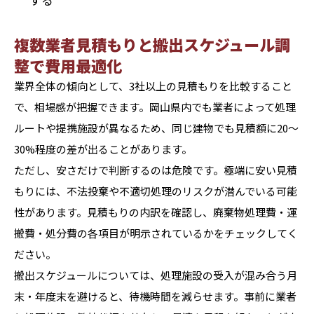
複数業者見積もりと搬出スケジュール調
整で費用最適化
業界全体の傾向として、3社以上の見積もりを比較すること
で、相場感が把握できます。岡山県内でも業者によって処理
ルートや提携施設が異なるため、同じ建物でも見積額に20〜
30%程度の差が出ることがあります。
ただし、安さだけで判断するのは危険です。極端に安い見積
もりには、不法投棄や不適切処理のリスクが潜んでいる可能
性があります。見積もりの内訳を確認し、廃棄物処理費・運
搬費・処分費の各項目が明示されているかをチェックしてく
ださい。
搬出スケジュールについては、処理施設の受入が混み合う月
末・年度末を避けると、待機時間を減らせます。事前に業者