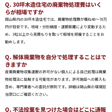
Q. 30坪木造住宅の廃棄物処理費はいく
らが相場ですか
岡山県内の30坪木造住宅では、廃棄物処理費が概ね40〜70万
円が目安です。地域・分別精度・運搬距離により変動するた
め、3社以上から見積もりを取って相場を把握することをお
勧めします。
Q. 解体廃棄物を自分で処理することはで
きますか
産業廃棄物収集運搬の許可がない個人による自己処理は廃棄
物処理法に抵触する可能性があります。許可施設への搬入も
含め、専門業者への委託が原則です。詳細は岡山県の環境担
当窓口にご確認ください。
Q. 不法投棄を見つけた場合はどこに通報