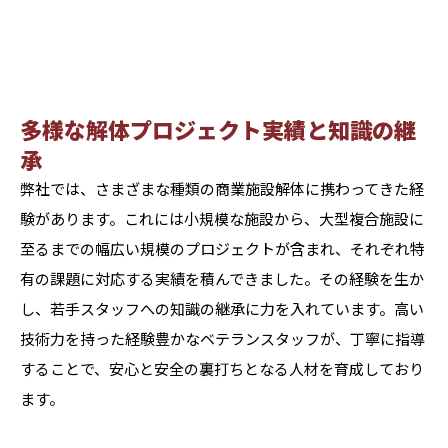
多様な解体プロジェクト実績と知識の継
承
弊社では、さまざまな種類の商業施設解体に携わってきた経
験があります。これには小規模な施設から、大型複合施設に
至るまでの幅広い規模のプロジェクトが含まれ、それぞれ特
有の課題に対応する実績を積んできました。その経験を生か
し、若手スタッフへの知識の継承に力を入れています。高い
技術力を持った経験豊かなベテランスタッフが、丁寧に指導
することで、安心と安全の裏打ちとなる人材を育成しており
ます。