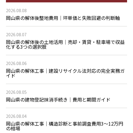
2026.08.08
岡山県の解体後整地費用｜坪単価と失敗回避の判断軸
2026.08.07
岡山県の解体後の土地活用｜売却・賃貸・駐車場で収益
化する3つの選択肢
2026.08.06
岡山県の解体工事｜建設リサイクル法対応の完全実務ガ
イド
2026.08.05
岡山県の建物登記抹消手続き｜費用と期間ガイド
2026.08.04
岡山県の解体工事｜構造診断と事前調査費用3〜12万円
の相場