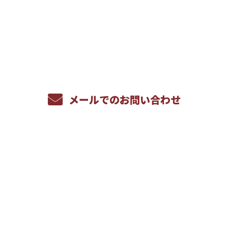
お電話でのお問い合わせ
086-269-9600
受付／8：00～17：00 ※営業電話お断り
メールでのお問い合わせ
ホーム
サービス内容
採用情報