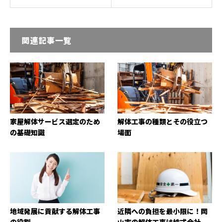
関連記事一覧
家屋解体サービス選定のため
解体工事の種類とその役立つ
の基礎知識
場面
地域発展に貢献する解体工事
近隣への負担を最小限に！岡
の役割
山市の解体工事は株式会社...