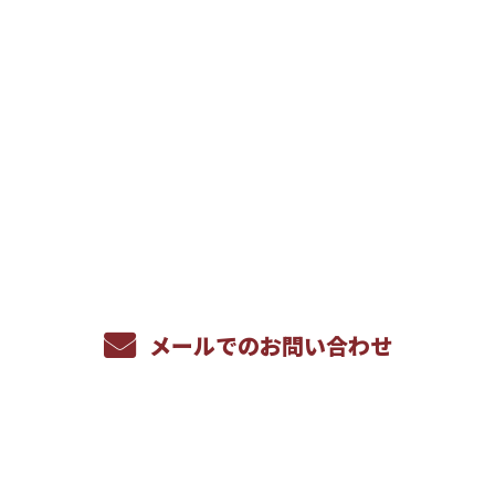
お問い合わせ
お電話でのお問い合わせ
086-269-9600
受付／8：00～17：00 ※営業電話お断り
メールでのお問い合わせ
ホーム