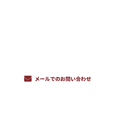
お問い合わせ
お電話でのお問い合わせ
086-269-9600
受付／8：00～17：00 ※営業電話お断り
メールでのお問い合わせ
ホーム