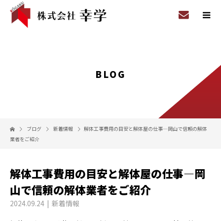
BLOG
ブログ
新着情報
解体工事費用の目安と解体屋の仕事—岡山で信頼の解体
業者をご紹介
解体工事費用の目安と解体屋の仕事—岡
山で信頼の解体業者をご紹介
2024.09.24
新着情報