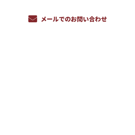
メールでのお問い合わせ
ホーム
サービス内容
採用情報
求める人材について
数字で見る株式会社幸学
1日の流れ